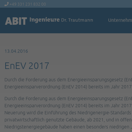
+49 331 231 832 00
Unterneh
13.04.2016
EnEV 2017
Durch die Forderung aus dem Energieeinsparungsgesetz (EnEG
Energieeinsparverordnung (EnEV 2014) bereits im Jahr 2017
Durch die Forderung aus dem Energieeinsparungsgesetz (EnEG
Energieeinsparverordnung (EnEV 2014) bereits im Jahr 2017
Neuerung wird die Einführung des Niedrigenergie-Standards 
privatwirtschaftlich genutzte Gebäude, ab 2021, und in öffen
Niedrigstenergiegebäude haben einen besonders niedrigen 