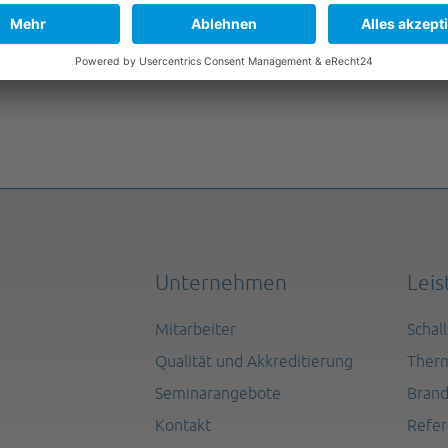
Unternehmen
Lei
Mitarbeiter
Schal
Qualität und Akkreditierung
Therm
Seminarangebote
Brand
Kontakt
Refe