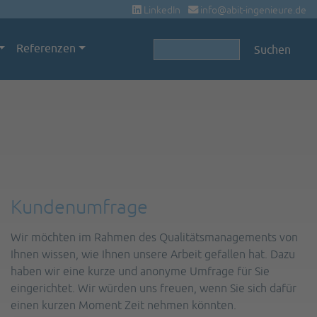
LinkedIn
info@abit-ingenieure.de
Suchbegriffe
Referenzen
Suchen
Kundenumfrage
Wir möchten im Rahmen des Qualitätsmanagements von
Ihnen wissen, wie Ihnen unsere Arbeit gefallen hat. Dazu
haben wir eine kurze und anonyme Umfrage für Sie
eingerichtet. Wir würden uns freuen, wenn Sie sich dafür
einen kurzen Moment Zeit nehmen könnten.