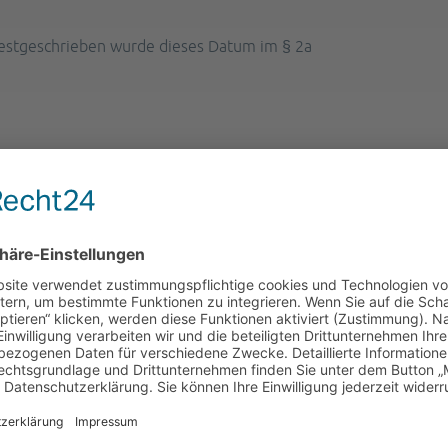
 Festgeschrieben wurde dieses Datum im § 2a