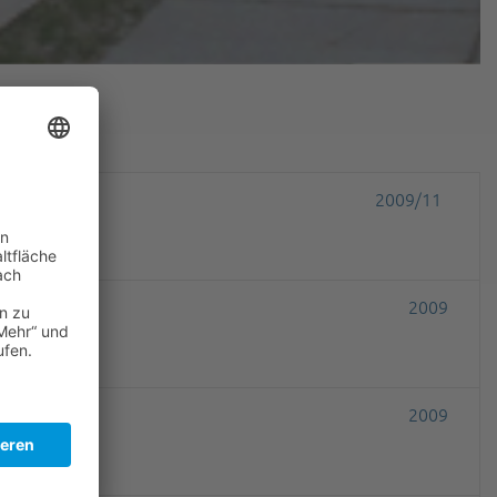
2009/11
2009
2009