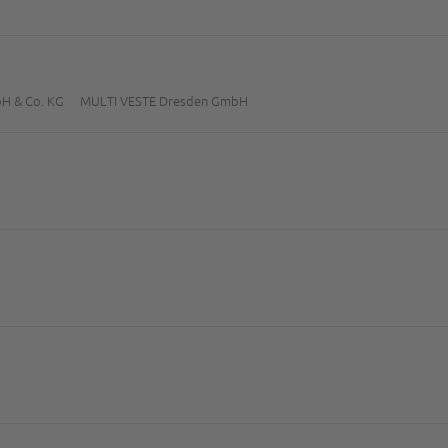
H & Co. KG
MULTI VESTE Dresden GmbH