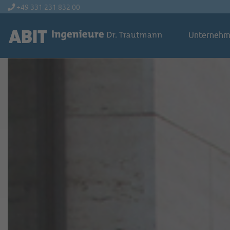
+49 331 231 832 00
Unterneh