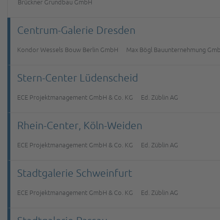
Brückner Grundbau GmbH
Centrum-Galerie Dresden
Kondor Wessels Bouw Berlin GmbH
Max Bögl Bauunternehmung Gmb
Stern-Center Lüdenscheid
ECE Projektmanagement GmbH & Co. KG
Ed. Züblin AG
Rhein-Center, Köln-Weiden
ECE Projektmanagement GmbH & Co. KG
Ed. Züblin AG
Stadtgalerie Schweinfurt
ECE Projektmanagement GmbH & Co. KG
Ed. Züblin AG