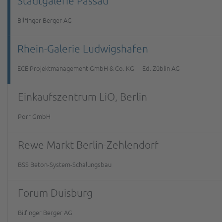
Stadtgalerie Passau
Bilfinger Berger AG
Rhein-Galerie Ludwigshafen
ECE Projektmanagement GmbH & Co. KG
Ed. Züblin AG
Einkaufszentrum LiO, Berlin
Porr GmbH
Rewe Markt Berlin-Zehlendorf
BSS Beton-System-Schalungsbau
Forum Duisburg
Bilfinger Berger AG