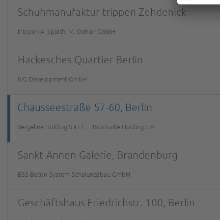
Schuhmanufaktur trippen Zehdenick
trippen A. Spieth, M. Oehler GmbH
Hackesches Quartier Berlin
IVG Development GmbH
Chausseestraße 57-60, Berlin
Bergeline Holding S.à.r.l.
Bronsville Holding S.A.
Sankt-Annen-Galerie, Brandenburg
BSS Beton-System-Schalungsbau GmbH
Geschäftshaus Friedrichstr. 100, Berlin