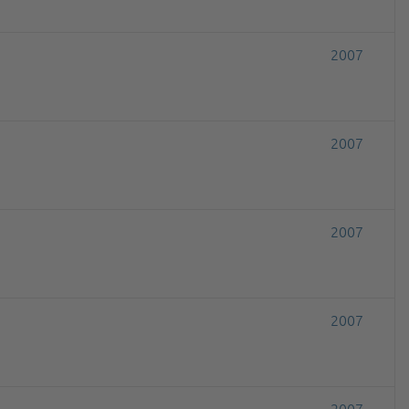
2007
2007
2007
2007
2007