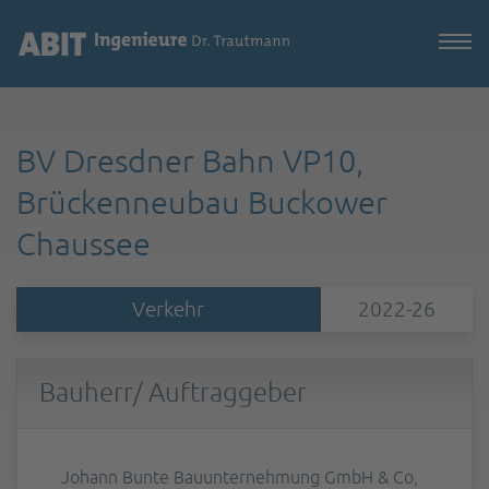
BV Dresdner Bahn VP10,
Brückenneubau Buckower
Chaussee
Verkehr
2022-26
Bauherr/ Auftraggeber
Johann Bunte Bauunternehmung GmbH & Co,