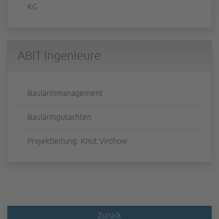
KG
ABIT Ingenieure
Baulärmmanagement
Baulärmgutachten
Projektleitung: Knut Virchow
Zurück