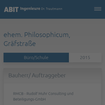
ehem. Philosophicum,
Gräfstraße
Büro/Schule
2015
Bauherr/ Auftraggeber
RMCB - Rudolf Muhr Consulting und
Beteiligungs-GmbH