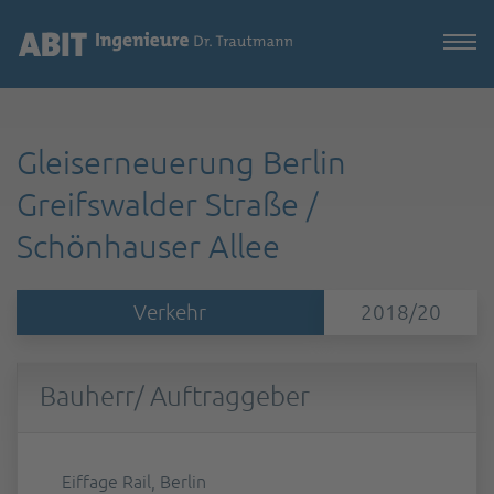
Gleiserneuerung Berlin
Greifswalder Straße /
Schönhauser Allee
Verkehr
2018/20
Bauherr/ Auftraggeber
Eiffage Rail, Berlin