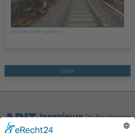
Bildquelle: © ABIT Ingenieure
Zurück