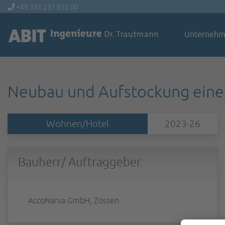
+49 331 231 832 00
Unterneh
Neubau und Aufstockung eine
Wohnen/Hotel
2023-26
Bauherr/ Auftraggeber
AccoNarva GmbH, Zossen