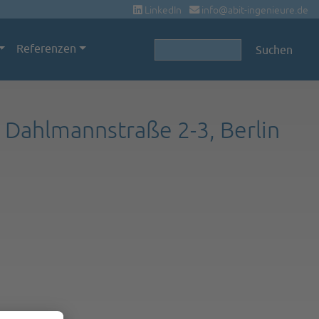
LinkedIn
info@abit-ingenieure.de
Suchbegriffe
Referenzen
Suchen
ahlmannstraße 2-3, Berlin