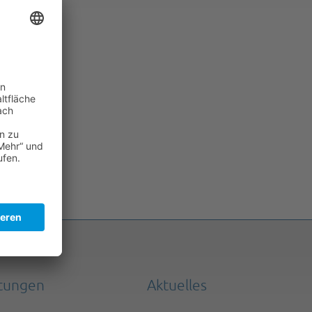
stungen
Aktuelles