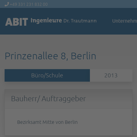
+49 331 231 832 00
Unterneh
Prinzenallee 8, Berlin
Büro/Schule
2013
Bauherr/ Auftraggeber
Bezirksamt Mitte von Berlin