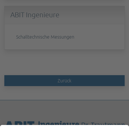
ABIT Ingenieure
Schalltechnische Messungen
Zurück