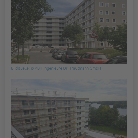
Bildquelle: © ABIT Ingenieure Dr. Trautmann GmbH