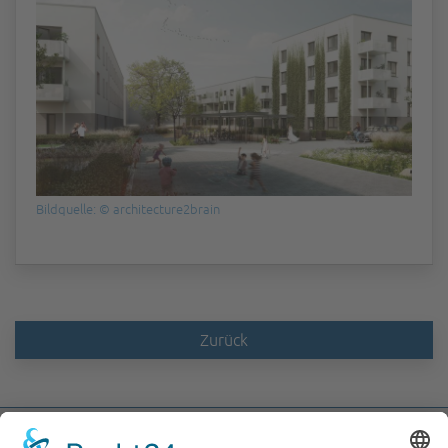
Bildquelle: © architecture2brain
Zurück