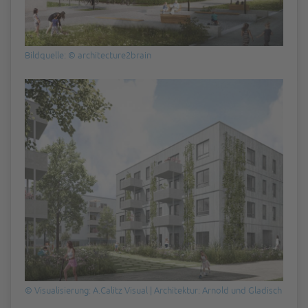
Bildquelle: © architecture2brain
© Visualisierung: A.Calitz Visual | Architektur: Arnold und Gladisch