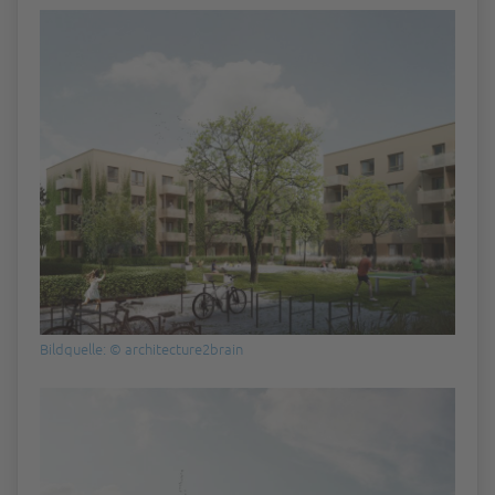
Bildquelle: © architecture2brain