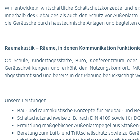
Wir entwickeln wirtschaftliche Schallschutzkonzepte und er
innerhalb des Gebäudes als auch den Schutz vor Außenlärm. 
die Geräusche durch haustechnische Anlagen und begleiten di
Raumakustik – Räume, in denen Kommunikation funktionie
Ob Schule, Kindertagesstätte, Büro, Konferenzraum oder 
Geräuschwirkungen und erhöht den Nutzungskomfort. Mit
abgestimmt sind und bereits in der Planung berücksichtigt 
Unsere Leistungen
Bau- und raumakustische Konzepte für Neubau- und Be
Schallschutznachweise z. B. nach DIN 4109 sowie für D
Ermittlung maßgeblicher Außenlärmpegel aus Straßen-
Beratung zum Luft- und Trittschallschutz sowie zu Ge