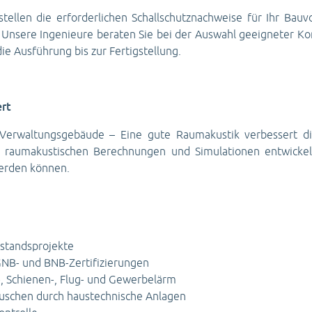
stellen die erforderlichen Schallschutznachweise für Ihr Bau
Unsere Ingenieure beraten Sie bei der Auswahl geeigneter Kon
e Ausführung bis zur Fertigstellung.
rt
Verwaltungsgebäude – Eine gute Raumakustik verbessert die 
 raumakustischen Berechnungen und Simulationen entwickel
werden können.
standsprojekte
GNB- und BNB-Zertifizierungen
, Schienen-, Flug- und Gewerbelärm
räuschen durch haustechnische Anlagen