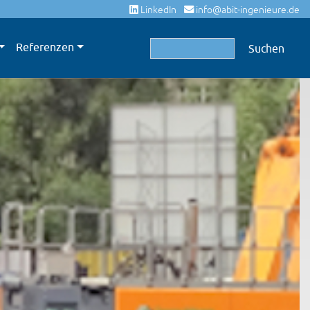
LinkedIn
info@abit-ingenieure.de
Suchbegriffe
Referenzen
Suchen