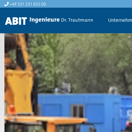
+49 331 231 832 00
Unterneh