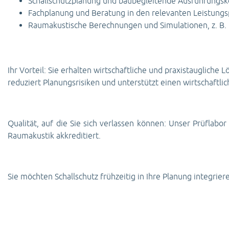
Schallschutzplanung und baubegleitende Ausführungsk
Fachplanung und Beratung in den relevanten Leistung
Raumakustische Berechnungen und Simulationen, z. B. 
Ihr Vorteil: Sie erhalten wirtschaftliche und praxistauglich
reduziert Planungsrisiken und unterstützt einen wirtschaftlic
Qualität, auf die Sie sich verlassen können: Unser Prüflab
Raumakustik akkreditiert.
Sie möchten Schallschutz frühzeitig in Ihre Planung integrie