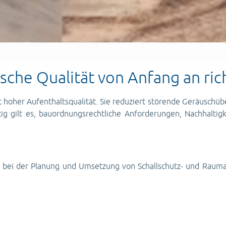
sche Qualität von Anfang an ric
hoher Aufenthaltsqualität. Sie reduziert störende Geräuschübe
ig gilt es, bauordnungsrechtliche Anforderungen, Nachhalti
 bei der Planung und Umsetzung von Schallschutz- und Raumak