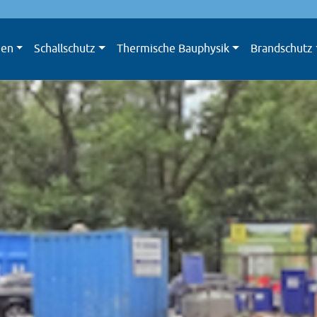
men
Schallschutz
Thermische Bauphysik
Brandschutz